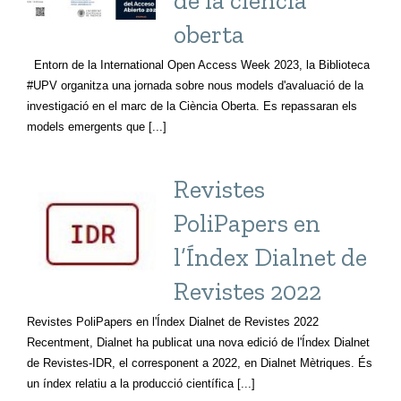
de la ciència
oberta
Entorn de la International Open Access Week 2023, la Biblioteca
#UPV organitza una jornada sobre nous models d'avaluació de la
investigació en el marc de la Ciència Oberta. Es repassaran els
models emergents que [...]
Revistes
PoliPapers en
l’Índex Dialnet de
Revistes 2022
Revistes PoliPapers en l'Índex Dialnet de Revistes 2022
Recentment, Dialnet ha publicat una nova edició de l'Índex Dialnet
de Revistes-IDR, el corresponent a 2022, en Dialnet Mètriques. És
un índex relatiu a la producció científica [...]