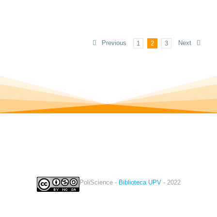
Previous
Next
1
2
3
PoliScience -
Biblioteca UPV
- 2022
twitter