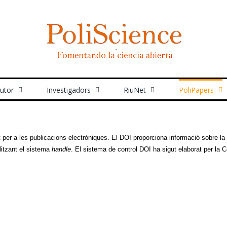
autor
Investigadors
RiuNet
PoliPapers
nt per a les publicacions electròniques. El DOI proporciona informació sobre la 
ilitzant el sistema
handle
. El sistema de control DOI ha sigut elaborat per la C