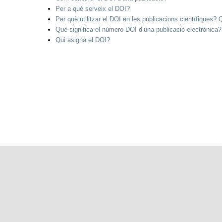
Per a què serveix el DOI?
Per què utilitzar el DOI en les publicacions científiques?
Què significa el número DOI d’una publicació electrònica?
Qui asigna el DOI?