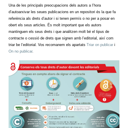
Una de les principals preocupacions dels autors a l’hora
d’autoarxivar les seues publicacions en un repositori és la que fa
referència als drets d’autor i si tenen permís o no per a posar en
obert els seus articles. És molt important que els autors
mantinguen els seus drets i que analitzen molt bé el tipus de
contracte o cessió de drets que signen amb l’editorial, així com
triar be l’editorial. Vos recomanem els apartats
Triar on publicar
i
On no publicar
.