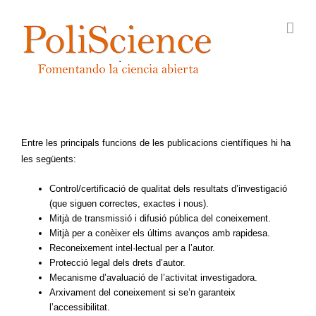
Skip
to
content
Entre les principals funcions de les publicacions científiques hi ha
les següents:
Control/certificació de qualitat dels resultats d’investigació
(que siguen correctes, exactes i nous).
Mitjà de transmissió i difusió pública del coneixement.
Mitjà per a conèixer els últims avanços amb rapidesa.
Reconeixement intel·lectual per a l’autor.
Protecció legal dels drets d’autor.
Mecanisme d’avaluació de l’activitat investigadora.
Arxivament del coneixement si se’n garanteix
l’accessibilitat.