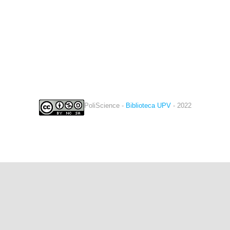
PoliScience -
Biblioteca UPV
- 2022
twitter