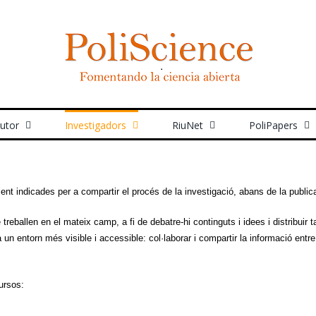
autor
Investigadors
RiuNet
PoliPapers
nt indicades per a compartir el procés de la investigació, abans de la publicaci
treballen en el mateix camp, a fi de debatre-hi continguts i idees i distribui
 un entorn més visible i accessible: col·laborar i compartir la informació ent
ursos: