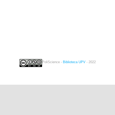
PoliScience -
Biblioteca UPV
- 2022
twitter