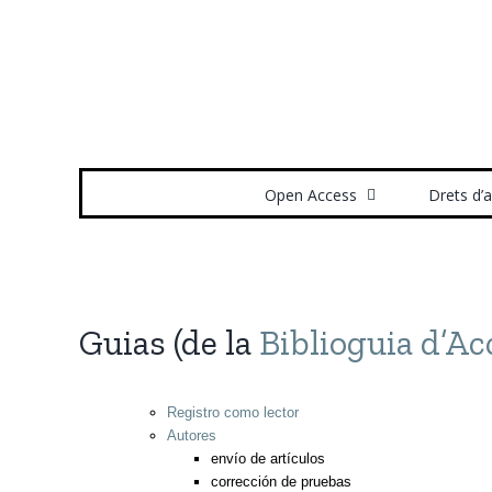
Skip
to
content
Search
for:
Open Access
Drets d’
Guias (de la
Biblioguia d’Ac
Registro como lector
Autores
envío de artículos
corrección de pruebas