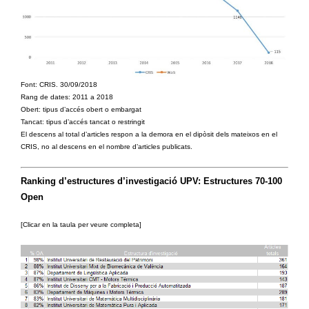
Font: CRIS. 30/09/2018
Rang de dates: 2011 a 2018
Obert: tipus d’accés obert o embargat
Tancat: tipus d’accés tancat o restringit
El descens al total d’articles respon a la demora en el dipòsit dels mateixos en el
CRIS, no al descens en el nombre d’articles publicats.
Ranking d’estructures d’investigació UPV: Estructures 70-100
Open
[Clicar en la taula per veure completa]