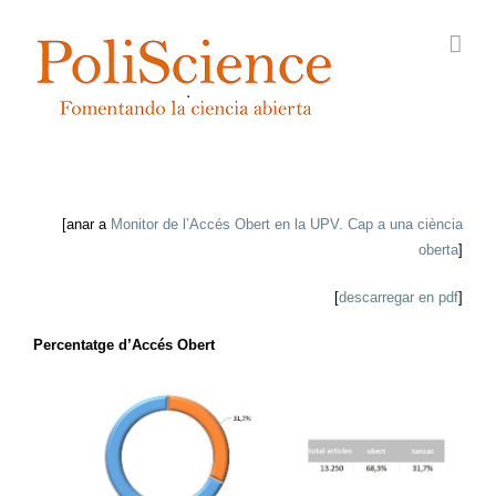
Skip
to
content
[anar a
Monitor de l’Accés Obert en la UPV. Cap a una ciència
oberta
]
[
descarregar en pdf
]
Percentatge d’Accés Obert