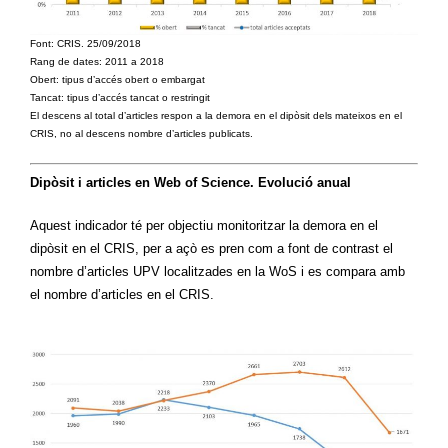
Font: CRIS. 25/09/2018
Rang de dates: 2011 a 2018
Obert: tipus d’accés obert o embargat
Tancat: tipus d’accés tancat o restringit
El descens al total d’articles respon a la demora en el dipòsit dels mateixos en el
CRIS, no al descens nombre d’articles publicats.
Dipòsit i articles en Web of Science. Evolució anual
Aquest indicador té per objectiu monitoritzar la demora en el
dipòsit en el CRIS, per a açò es pren com a font de contrast el
nombre d’articles UPV localitzades en la WoS i es compara amb
el nombre d’articles en el CRIS.