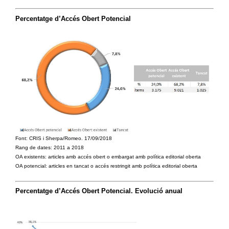
Percentatge d’Accés Obert Potencial
Font: CRIS i Sherpa/Romeo. 17/09/2018
Rang de dates: 2011 a 2018
OA existents: articles amb accés obert o embargat amb política editorial oberta
OA potencial: articles en tancat o accés restringit amb política editorial oberta
Percentatge d’Accés Obert Potencial. Evolució anual