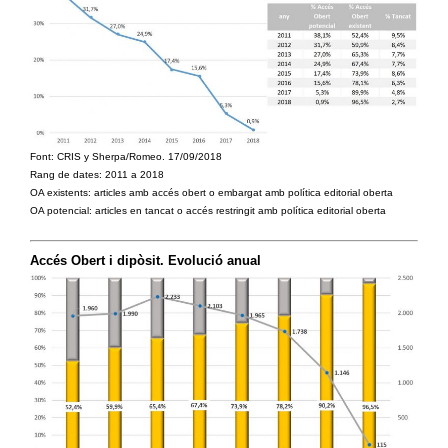
Font: CRIS y Sherpa/Romeo. 17/09/2018
Rang de dates: 2011 a 2018
OA existents: articles amb accés obert o embargat amb política editorial oberta
OA potencial: articles en tancat o accés restringit amb política editorial oberta
Accés Obert i dipòsit. Evolució anual