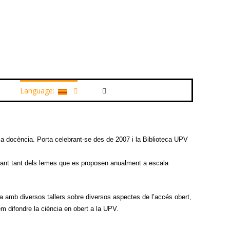
Language:
a docència. Porta celebrant-se des de 2007 i la Biblioteca UPV
oltant tant dels lemes que es proposen anualment a escala
a amb diversos tallers sobre diversos aspectes de l’accés obert,
em difondre la ciència en obert a la UPV.