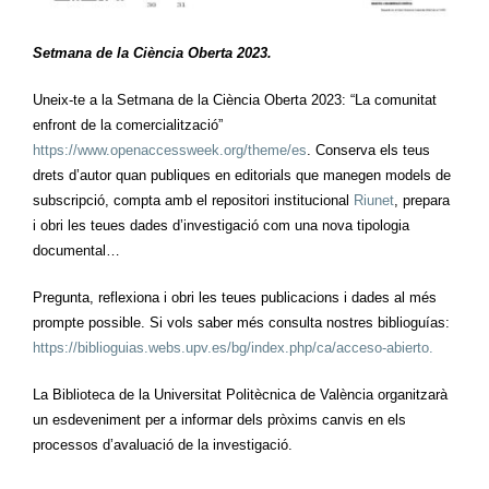
Setmana de la Ciència Oberta 2023.
Uneix-te a la Setmana de la Ciència Oberta 2023: “La comunitat
enfront de la comercialització”
https://www.openaccessweek.org/theme/es
. Conserva els teus
drets d’autor quan publiques en editorials que manegen models de
subscripció, compta amb el repositori institucional
Riunet
, prepara
i obri les teues dades d’investigació com una nova tipologia
documental…
Pregunta, reflexiona i obri les teues publicacions i dades al més
prompte possible. Si vols saber més consulta nostres biblioguías:
https://biblioguias.webs.upv.es/bg/index.php/ca/acceso-abierto.
La Biblioteca de la Universitat Politècnica de València organitzarà
un esdeveniment per a informar dels pròxims canvis en els
processos d’avaluació de la investigació.