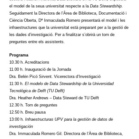
el model de la seua universitat respecte a la
Data Stewardship
.
Seguidament la Directora de l’Àrea de Biblioteca, Documentació i
Ciència Oberta, Dª Inmaculada Romero presentarà el model i les
infraestructures que la universitat està preparant per a la gestió de
les dades d’investigació. Per a finalitzar s’obrirà un torn de
preguntes entre els assistents.
Programa
10.30 h. Acreditacions
11.00 h. Inauguració de la Jornada
Dra. Belén Picó Sirvent. Vicerectora d’Investigació
11:30 h.
El modelo de Data Stewardship de la Universidad
Tecnológica de Delft (TU Delft)
Dra. Heather Andrews – Data Steward de TU Delft
12.30 h. Torn de preguntes
12.50 h. Breu pausa
13:00 h.
Infraestructuras UPV para la gestión de datos de
investigación
Dra. Immaculada Romero Gil. Directora de l’Àrea de Biblioteca,