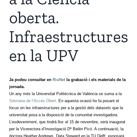
oberta.
Infraestructures
en la UPV
Ja podeu consultar en
RiuNet
la grabació i els materials de la
jornada.
Un any més la Universitat Politècnica de València se suma a la
Setmana de l’Accés Obert
. En aquesta ocasió ho fa posant el
focus en les infraestructures per a la gestió dels
datasets
que la
universitat posa a la disposició de la comunitat investigadora.
L’esdeveniment, que tindrà lloc el 15 de novembre, serà inaugurat
per la Vicerectora d’Investigació Dª Belén Picó. A continuació, la
doctora Heather Andrews, Data Steward en la TU Delft, exposarà