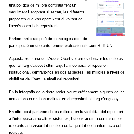
una política de millora contínua fent un
seguiment i adoptant si escau, les diferents
propostes que van apareixent al voltant de
l’accés obert i els repositoris.
Parlem tant d’adopció de tecnologies com de
participació en diferents fòrums professionals com REBIUN.
Aquesta Setmana de l’Accés Obert volíem evidenciar les millores
que, al llarg d’aquest últim any, ha incorporat el repositori
institucional, centrant-nos en dos aspectes, les millores a nivell de
visibilitat de l’ítem i a nivell del repositori.
En la infografia de la dreta podeu veure gràficament algunes de les
actuacions que s’han realitzat en el repositori al llarg d’enguany.
En altre post parlarem de les millores en la visibilitat del repositori
a l’interoperar amb altres sistemes, hui ens anem a centrar en les
referents a la visibilitat i millora de la qualitat de la informació del
registre: