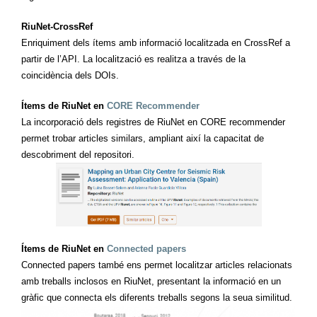
RiuNet-CrossRef
Enriquiment dels ítems amb informació localitzada en CrossRef a
partir de l’API. La localització es realitza a través de la
coincidència dels DOIs.
Ítems de RiuNet en
CORE Recommender
La incorporació dels registres de RiuNet en CORE recommender
permet trobar articles similars, ampliant així la capacitat de
descobriment del repositori.
Ítems de RiuNet en
Connected papers
Connected papers també ens permet localitzar articles relacionats
amb treballs inclosos en RiuNet, presentant la informació en un
gràfic que connecta els diferents treballs segons la seua similitud.