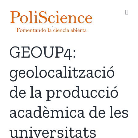
Skip
to
content
GEOUP4:
geolocalització
de la producció
acadèmica de les
universitats