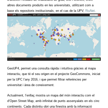
altres documents produïts en les universitats, utilitzant com a
base els repositoris institucionals, en el cas de la UPV,
RiuNet
.
GeoUP4, permet una consulta ràpida i intuïtiva gràcies al mapa
interactiu, que té el seu origen en el projecte GeoCommons, iniciat
per la UPC l’any 2016, i que permet filtrar referències per
universitat i àrea de coneixement.
Actualment, l’enllaç mostra un mapa del món interactiu com el
d’Open Street Map, amb infinitat de punts assenyalats en els cinc
continents. Cada distintiu obri una finestra amb la informació