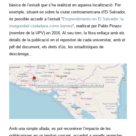
bàsica de l’estudi que s’ha realitzat en aqueixa localització. Per
exemple, situant-se sobre la ciutat centroamericana d’El Salvador,
és possible accedir a l’estudi “
Emprendimiento en El Salvador: la
inseguridad ciudadana como barrera
“, realitzat per Pablo Pinazo
(membre de la UPV) en 2016. Al seu torn, la fitxa enllaça amb els
detalls de la publicació en el repositori de cada universitat, amb el
pdf del document, els drets d’ús, les estadístiques de
descàrrega…
Amb una simple ullada, es pot reconèixer l’impacte de les
politècniques en un territori concret, accedint a aquells projectes