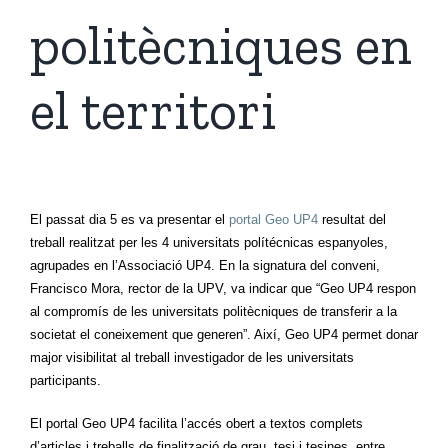
politècniques en
el territori
El passat dia 5 es va presentar el
portal Geo UP4
resultat del
treball realitzat per les 4 universitats polítécnicas espanyoles,
agrupades en l’Associació UP4. En la signatura del conveni,
Francisco Mora, rector de la UPV, va indicar que “Geo UP4 respon
al compromís de les universitats politècniques de transferir a la
societat el coneixement que generen”. Així, Geo UP4 permet donar
major visibilitat al treball investigador de les universitats
participants.
El portal Geo UP4 facilita l’accés obert a textos complets
d’articles i treballs de finalització de grau, tesi i tesines, entre