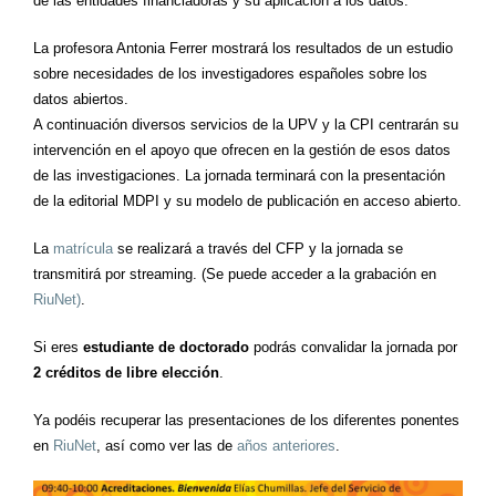
de las entidades financiadoras y su aplicación a los datos.
La profesora Antonia Ferrer mostrará los resultados de un estudio
sobre necesidades de los investigadores españoles sobre los
datos abiertos.
A continuación diversos servicios de la UPV y la CPI centrarán su
intervención en el apoyo que ofrecen en la gestión de esos datos
de las investigaciones. La jornada terminará con la presentación
de la editorial MDPI y su modelo de publicación en acceso abierto.
La
matrícula
se realizará a través del CFP y la jornada se
transmitirá por streaming. (Se puede acceder a la grabación en
RiuNet)
.
Si eres
estudiante de doctorado
podrás convalidar la jornada por
2 créditos de libre elección
.
Ya podéis recuperar las presentaciones de los diferentes ponentes
en
RiuNet
, así como ver las de
años anteriores
.