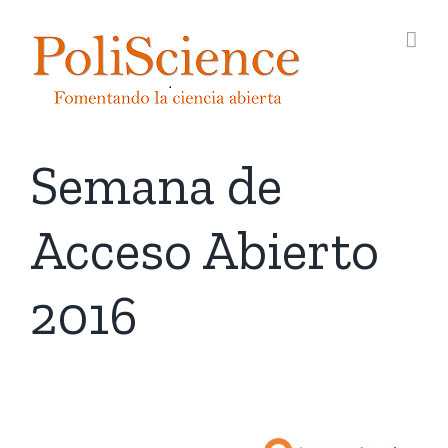
Saltar
al
contenido
Semana de
Acceso Abierto
2016