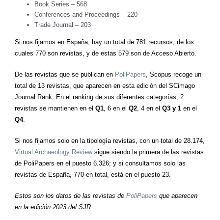
Book Series – 568
Conferences and Proceedings – 220
Trade Journal – 203
Si nos fijamos en España, hay un total de 781 recursos, de los
cuales 770 son revistas, y de estas 579 son de Acceso Abierto.
De las revistas que se publican en
PoliPapers
, Scopus recoge un
total de 13 revistas, que aparecen en esta edición del SCimago
Journal Rank. En el ranking de sus diferentes categorías, 2
revistas se mantienen en el
Q1
, 6 en el
Q2
, 4 en el
Q3 y 1
en el
Q4
.
Si nos fijamos solo en la tipología revistas, con un total de 28.174,
Virtual Archaeology Review
sigue siendo la primera de las revistas
de PoliPapers en el puesto 6.326; y si consultamos solo las
revistas de España, 770 en total, está en el puesto 23.
Estos son los datos de las revistas de
PoliPapers
que aparecen
en la edición 2023 del SJR.