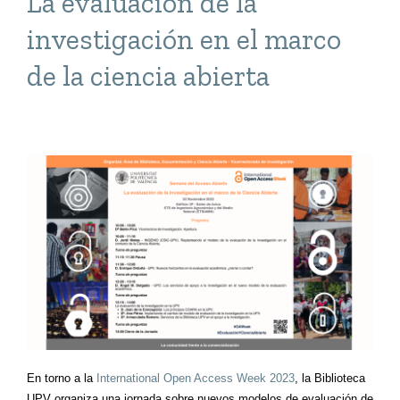
La evaluación de la
investigación en el marco
de la ciencia abierta
En torno a la
International Open Access Week 2023
, la Biblioteca
UPV organiza una jornada sobre nuevos modelos de evaluación de