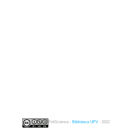
PoliScience -
Biblioteca UPV
- 2022