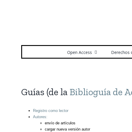
Saltar
al
contenido
Buscar:
Open Access
Derechos 
Guías (de la
Biblioguía de A
Registro como lector
Autores:
envío de artículos
cargar nueva versión autor