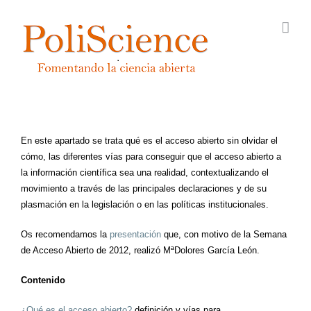
Saltar
al
contenido
En este apartado se trata qué es el acceso abierto sin olvidar el
cómo, las diferentes vías para conseguir que el acceso abierto a
la información científica sea una realidad, contextualizando el
movimiento a través de las principales declaraciones y de su
plasmación en la legislación o en las políticas institucionales.
Os recomendamos la
presentación
que, con motivo de la Semana
de Acceso Abierto de 2012, realizó MªDolores García León.
Contenido
¿Qué es el acceso abierto?
definición y vías para