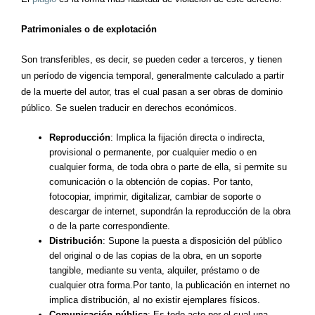
Patrimoniales o de explotación
Son transferibles, es decir, se pueden ceder a terceros, y tienen
un período de vigencia temporal, generalmente calculado a partir
de la muerte del autor, tras el cual pasan a ser obras de dominio
público. Se suelen traducir en derechos económicos.
Reproducción
: Implica la fijación directa o indirecta,
provisional o permanente, por cualquier medio o en
cualquier forma, de toda obra o parte de ella, si permite su
comunicación o la obtención de copias. Por tanto,
fotocopiar, imprimir, digitalizar, cambiar de soporte o
descargar de internet, supondrán la reproducción de la obra
o de la parte correspondiente.
Distribución
: Supone la puesta a disposición del público
del original o de las copias de la obra, en un soporte
tangible, mediante su venta, alquiler, préstamo o de
cualquier otra forma.Por tanto, la publicación en internet no
implica distribución, al no existir ejemplares físicos.
Comunicación pública
: Es todo acto por el cual una