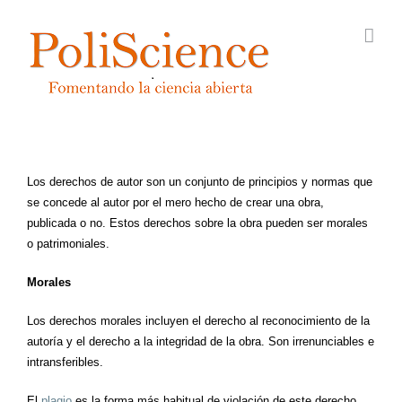
Saltar
al
contenido
Los derechos de autor son un conjunto de principios y normas que
se concede al autor por el mero hecho de crear una obra,
publicada o no. Estos derechos sobre la obra pueden ser morales
o patrimoniales.
Morales
Los derechos morales incluyen el derecho al reconocimiento de la
autoría y el derecho a la integridad de la obra. Son irrenunciables e
intransferibles.
El
plagio
es la forma más habitual de violación de este derecho.