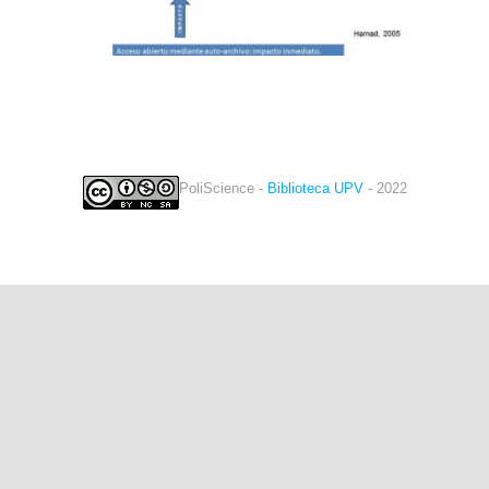
PoliScience -
Biblioteca UPV
- 2022
twitter