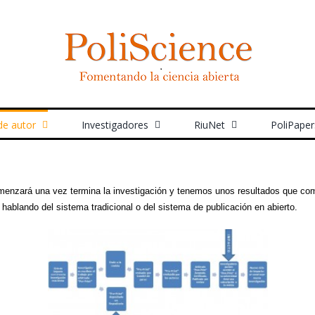
de autor
Investigadores
RiuNet
PoliPaper
omenzará una vez termina la investigación y tenemos unos resultados que com
 hablando del sistema tradicional o del sistema de publicación en abierto.