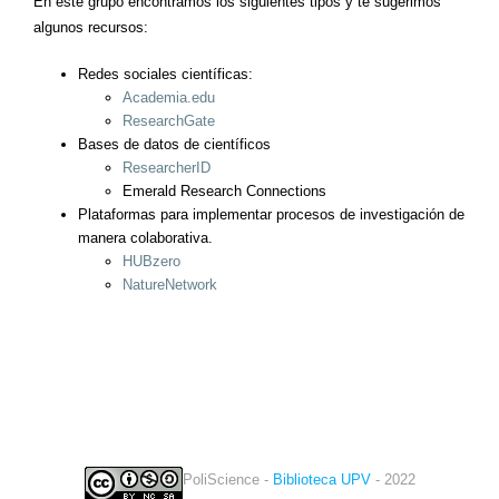
En este grupo encontramos los siguientes tipos y te sugerimos
algunos recursos:
Redes sociales científicas:
Academia.edu
ResearchGate
Bases de datos de científicos
ResearcherID
Emerald Research Connections
Plataformas para implementar procesos de investigación de
manera colaborativa.
HUBzero
NatureNetwork
PoliScience -
Biblioteca UPV
- 2022