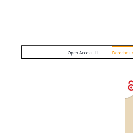
Saltar
al
contenido
Buscar:
Open Access
Derechos 