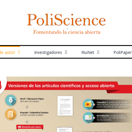
de autor
Investigadores
RiuNet
PoliPaper