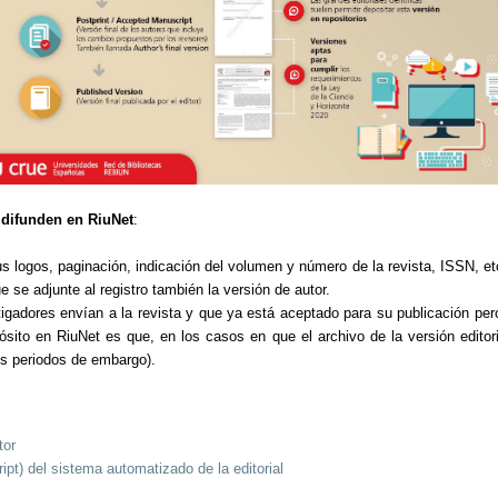
 difunden en RiuNet
:
sus logos, paginación, indicación del volumen y número de la revista, ISSN, etc
ue se adjunte al registro también la versión de autor.
igadores envían a la revista y que ya está aceptado para su publicación pero 
epósito en RiuNet es que, en los casos en que el archivo de la versión edito
os periodos de embargo).
tor
pt) del sistema automatizado de la editorial