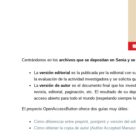
Centrándonos en los
archivos que se depositan en Senia y se
La
versión editorial
es la publicada por la editorial con 
la evaluación de la actividad investigadora y se solicita q
La
versión de autor
es el documento final que los invest
revista, editorial, paginación, etc. El resultado de su d
acceso abierto para todo el mundo (respetando siempre l
El proyecto OpenAccessButton ofrece dos guías muy útiles:
Cómo diferenciar entre preprint, postprint y versión del edi
Cómo obtener la copia de autor (Author Accepted Manuscri