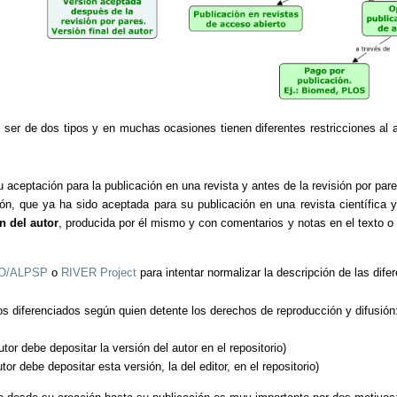
 ser de dos tipos y en muchas ocasiones tienen diferentes restricciones al au
u aceptación para la publicación en una revista y antes de la revisión por pare
sión, que ya ha sido aceptada para su publicación en una revista científica 
n del autor
, producida por él mismo y con comentarios y notas en el texto o
O/ALPSP
o
RIVER Project
para intentar normalizar la descripción de las dife
 diferenciados según quien detente los derechos de reproducción y difusión
utor debe depositar la versión del autor en el repositorio)
r debe depositar esta versión, la del editor, en el repositorio)