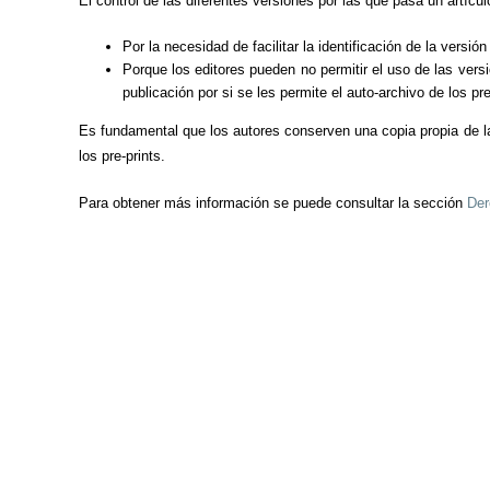
El control de las diferentes versiones por las que pasa un artíc
Por la necesidad de facilitar la identificación de la versi
Porque los editores pueden no permitir el uso de las vers
publicación por si se les permite el auto-archivo de los pre
Es fundamental que los autores conserven una copia propia de la v
los pre-prints.
Para obtener más información se puede consultar la sección
Der