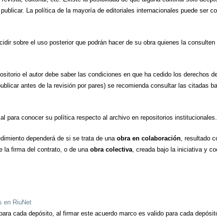
 publicar. La política de la mayoría de editoriales internacionales puede ser 
dir sobre el uso posterior que podrán hacer de su obra quienes la consulten 
epositorio el autor debe saber las condiciones en que ha cedido los derechos d
a publicar antes de la revisión por pares) se recomienda consultar las citadas
l para conocer su política respecto al archivo en repositorios institucionales.
cedimiento dependerá de si se trata de una
obra en colaboración
, resultado 
e la firma del contrato, o de una
obra colectiva
, creada bajo la iniciativa y 
s en RiuNet
ara cada depósito, al firmar este acuerdo marco es valido para cada depósit