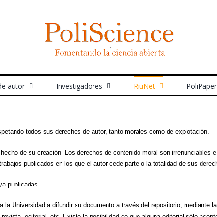
de autor
Investigadores
RiuNet
PoliPaper
espetando todos sus derechos de autor, tanto morales como de explotación.
o hecho de su creación. Los derechos de contenido moral son irrenunciables 
abajos publicados en los que el autor cede parte o la totalidad de sus derecho
ya publicadas.
a la Universidad a difundir su documento a través del repositorio, mediante l
revista, editorial, etc. Existe la posibilidad de que alguna editorial sólo acep