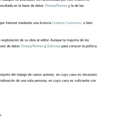
consultada en la base de datos
Sherpa/Romeo
y la de las
por Internet mediante una licencia
Creative Commons
, o bien
e explotación de su obra al editor. Aunque la mayoría de los
 bases de datos
Sherpa/Romeo
y
Dulcinea
para conocer la política
conjunto del trabajo de varios autores, en cuyo caso es necesario
coordinación de una sola persona, en cuyo caso es suficiente con
o.