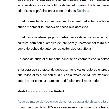
aconsejable conocer la política de las editoriales donde se prevé
editoriales españolas en la base de datos
Dulcinea
.
En el momento de autoarchivar su documento, el autor puede deci
puede mantener la reserva de todos sus derechos.
En el caso de
obras ya publicadas
, antes de incluirlas en el r
editores permiten el archivo del pre-print (el borrador del texto 
sobre derechos de autor de las editoriales españolas.
En caso de duda el autor debe ponerse en contacto con la editoria
Si la obra que se pretende depositar tiene varios autores el pro
que todos ellos autoricen su difusión a través de RiuNet mediant
que el autor principal autorice su difusión en el repositorio.
Modelos de contrato en RiuNet
Acuerdo marco de cesión de derechos de autor de obras digitale
Si es miembro de la UPV no es necesario que firme un contrato p