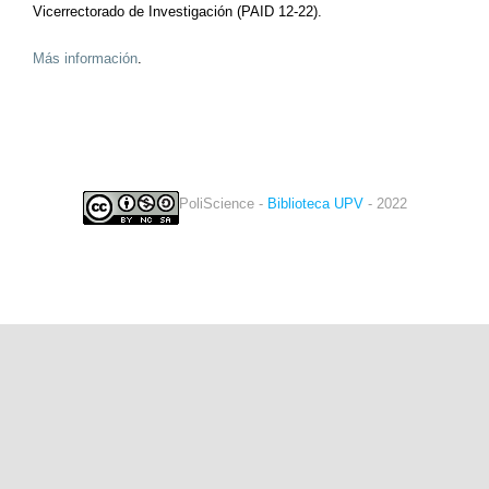
Vicerrectorado de Investigación (PAID 12-22).
Más información
.
PoliScience -
Biblioteca UPV
- 2022
twitter