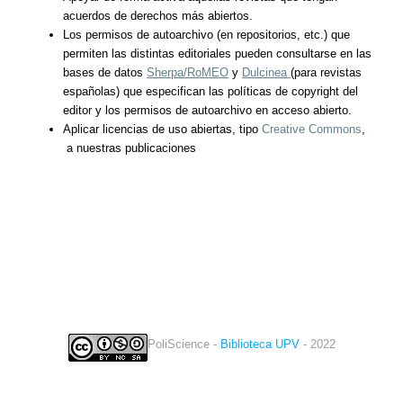
acuerdos de derechos más abiertos.
Los permisos de autoarchivo (en repositorios, etc.) que
permiten las distintas editoriales pueden consultarse en las
bases de datos
Sherpa/RoMEO
y
Dulcinea
(para revistas
españolas) que especifican las políticas de copyright del
editor y los permisos de autoarchivo en acceso abierto.
Aplicar licencias de uso abiertas, tipo
Creative Commons
,
a nuestras publicaciones
PoliScience -
Biblioteca UPV
- 2022
twitter