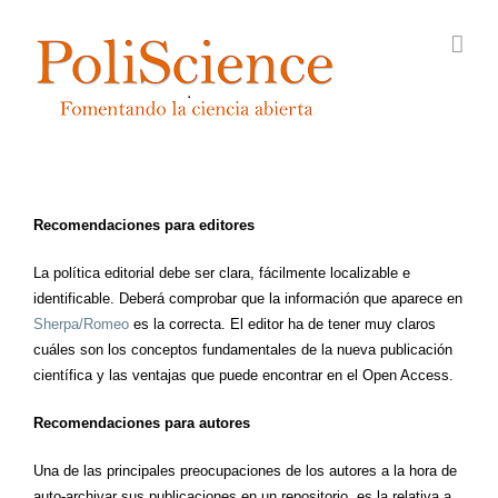
Saltar
al
contenido
Recomendaciones para editores
La política editorial debe ser clara, fácilmente localizable e
identificable. Deberá comprobar que la información que aparece en
Sherpa/Romeo
es la correcta. El editor ha de tener muy claros
cuáles son los conceptos fundamentales de la nueva publicación
científica y las ventajas que puede encontrar en el Open Access.
Recomendaciones para autores
Una de las principales preocupaciones de los autores a la hora de
auto-archivar sus publicaciones en un repositorio es la relativa a