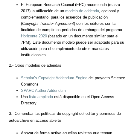
El European Research Council (ERC) recomienda (marzo
2017) la utilización de un
modelo de addenda
, opcional y
complementario, para los acuerdos de publicación
(
Copyright Transfer Agreement
) con los editores con la
finalidad de cumplir los períodos de embargo del programa
Horizonte 2020
(basado en un documento similar para el
7PM). Este documento modelo puede ser adaptado para su
utilización para el cumplimiento de otros mandatos
institucionales.
2.- Otros modelos de adendas
Scholar’s Copyright Addendum Engine
del proyecto Science
Commons
SPARC Author Addendum
Una
lista ampliada
está disponible en el Open Access
Directory
3.- Comprobar las políticas de copyright del editor y permisos de
autoarchivo en acceso abierto
Apoyar de forma activa aquellas revistas que tengan