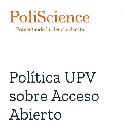
Saltar
al
contenido
Política UPV
sobre Acceso
Abierto