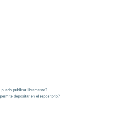
s puedo publicar libremente?
ermite depositar en el repositorio?