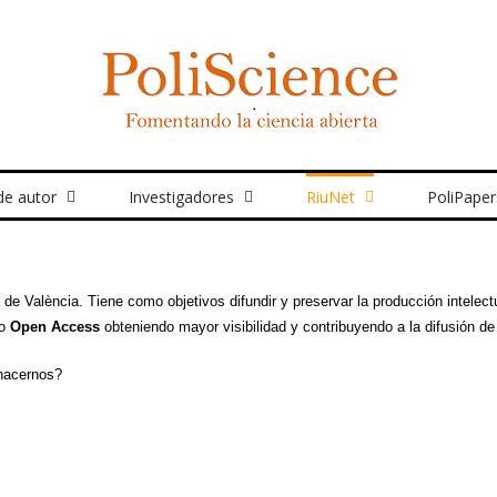
de autor
Investigadores
RiuNet
PoliPaper
ca de València. Tiene como objetivos difundir y preservar la producción intelect
to
Open Access
obteniendo mayor visibilidad y contribuyendo a la difusión de 
 hacernos?