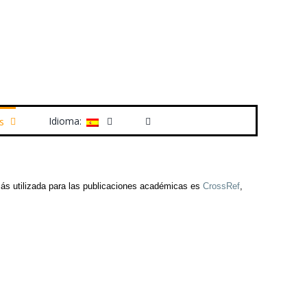
Idioma:
s
 más utilizada para las publicaciones académicas es
CrossRef
,