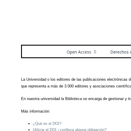
Saltar
al
contenido
Buscar:
Open Access
Derechos 
La Universidad o los editores de las publicaciones electrónicas
que representa a más de 3.000 editores y asociaciones científic
En nuestra universidad la Biblioteca se encarga de gestionar y tr
Más información:
¿Qué es el DOI?
Utilizar el DOI ¿conlleva alguna obligación?