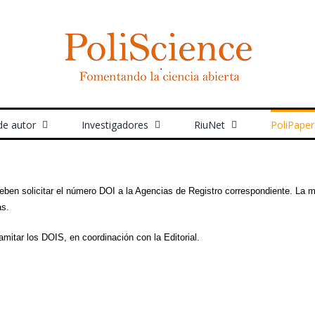
de autor
Investigadores
RiuNet
PoliPaper
 deben solicitar el número DOI a la Agencias de Registro correspondiente. La
as.
amitar los DOIS, en coordinación con la Editorial.