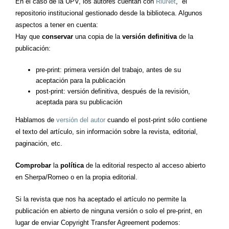
En el caso de la UPV, los autores cuentan con
RiuNet
, el
repositorio institucional gestionado desde la biblioteca. Algunos
aspectos a tener en cuenta:
Hay que
conservar
una copia de la
versión definitiva
de la
publicación:
pre-print: primera versión del trabajo, antes de su
aceptación para la publicación
post-print: versión definitiva, después de la revisión,
aceptada para su publicación
Hablamos de
versión del autor
cuando el post-print sólo contiene
el texto del artículo, sin información sobre la revista, editorial,
paginación, etc.
Comprobar
la
política
de la editorial respecto al acceso abierto
en Sherpa/Romeo o en la propia editorial.
Si la revista que nos ha aceptado el artículo no permite la
publicación en abierto de ninguna versión o solo el pre-print, en
lugar de enviar Copyright Transfer Agreement podemos: