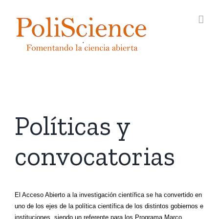
Saltar
al
contenido
Políticas y
convocatorias
El Acceso Abierto a la investigación científica se ha convertido en
uno de los ejes de la política científica de los distintos gobiernos e
instituciones, siendo un referente para los Programa Marco