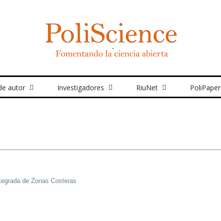
de autor
Investigadores
RiuNet
PoliPaper
Integrada de Zonas Costeras