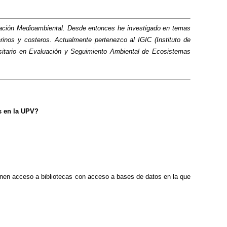
inación Medioambiental. Desde entonces he investigado en temas
inos y costeros. Actualmente pertenezco al IGIC (Instituto de
rsitario en Evaluación y Seguimiento Ambiental de Ecosistemas
s en la UPV?
ienen acceso a bibliotecas con acceso a bases de datos en la que