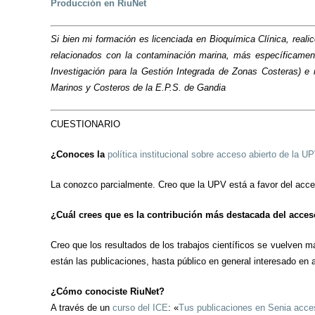
Producción en RiuNet
Si bien mi formación es licenciada en Bioquímica Clínica, rea
relacionados con la contaminación marina, más específicament
Investigación para la Gestión Integrada de Zonas Costeras) e
Marinos y Costeros de la E.P.S. de Gandia
CUESTIONARIO
¿Conoces la
política institucional sobre acceso abierto de la U
La conozco parcialmente. Creo que la UPV está a favor del acceso 
¿Cuál crees que es la contribución más destacada del acces
Creo que los resultados de los trabajos científicos se vuelven 
están las publicaciones, hasta público en general interesado en a
¿Cómo conociste RiuNet?
A través de un
curso del ICE
: «
Tus publicaciones en Senia acce