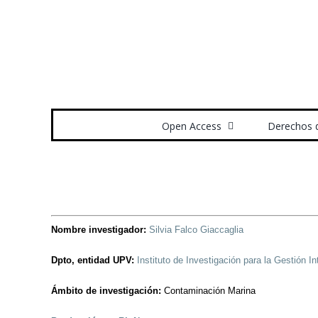
Saltar
al
contenido
Buscar:
Open Access
Derechos 
Nombre investigador:
Silvia Falco Giaccaglia
Dpto, entidad UPV:
Instituto de Investigación para la Gestión 
Ámbito de investigación:
Contaminación Marina