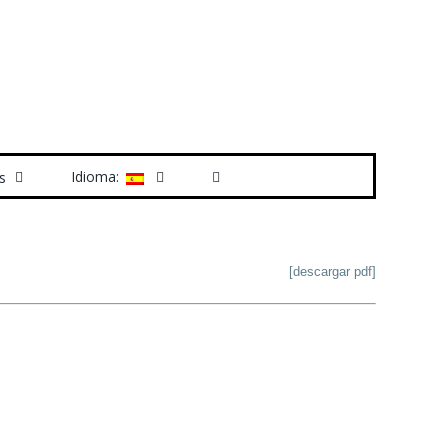
Idioma:
s
[descargar pdf]