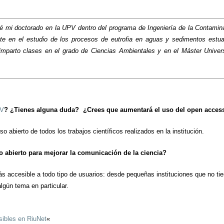
licé mi doctorado en la UPV dentro del programa de Ingeniería de la Contam
e en el estudio de los procesos de eutrofia en aguas y sedimentos estuar
 imparto clases en el grado de Ciencias Ambientales y en el Máster Unive
PV
? ¿Tienes alguna duda? ¿Crees que aumentará el uso del open acces
abierto de todos los trabajos científicos realizados en la institución.
o abierto para mejorar la comunicación de la ciencia?
más accesible a todo tipo de usuarios: desde pequeñas instituciones que no t
lgún tema en particular.
sibles en RiuNet
«