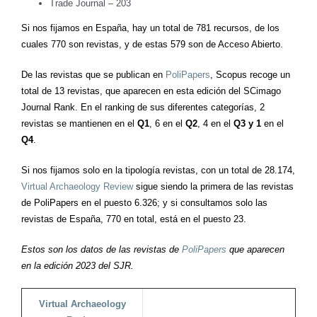
Trade Journal – 203
Si nos fijamos en España, hay un total de 781 recursos, de los
cuales 770 son revistas, y de estas 579 son de Acceso Abierto.
De las revistas que se publican en
PoliPapers
, Scopus recoge un
total de 13 revistas, que aparecen en esta edición del SCimago
Journal Rank. En el ranking de sus diferentes categorías, 2
revistas se mantienen en el
Q1
, 6 en el
Q2
, 4 en el
Q3 y 1
en el
Q4
.
Si nos fijamos solo en la tipología revistas, con un total de 28.174,
Virtual Archaeology Review
sigue siendo la primera de las revistas
de PoliPapers en el puesto 6.326; y si consultamos solo las
revistas de España, 770 en total, está en el puesto 23.
Estos son los datos de las revistas de
PoliPapers
que aparecen
en la edición 2023 del SJR.
Virtual Archaeology