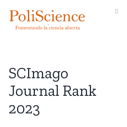
Saltar
al
contenido
SCImago
Journal Rank
2023