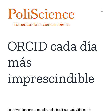
Saltar
al
contenido
ORCID cada día
más
imprescindible
Los investigadores necesitan distinguir sus actividades de