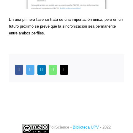
En una primera fase se trata se una importación única, pero en un
futuro próximo se prevé que la sincronización sea permanente
entre ambos perfiles.
facebook
twitter
linkedin
whatsapp
Correo
electrónico
PoliScience -
Biblioteca UPV
- 2022