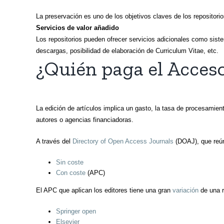
La preservación es uno de los objetivos claves de los repositorio
Servicios de valor añadido
Los repositorios pueden ofrecer servicios adicionales como sist
descargas, posibilidad de elaboración de Curriculum Vitae, etc.
¿Quién paga el Acceso
La edición de artículos implica un gasto, la tasa de procesamient
autores o agencias financiadoras.
A través del
Directory of Open Access Journals
(DOAJ), que reún
Sin coste
Con coste
(APC)
El APC que aplican los editores tiene una gran
variación
de una r
Springer open
Elsevier