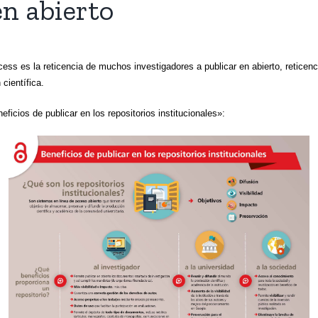
en abierto
cess es la reticencia de muchos investigadores a publicar en abierto, retic
científica.
ficios de publicar en los repositorios institucionales»: