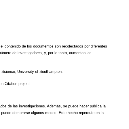
el contenido de los documentos son recolectados por diferentes
úmero de investigadores, y, por lo tanto, aumentan las
r Science, University of Southampton.
n Citation project.
ltados de las investigaciones. Además, se puede hacer pública la
ue puede demorarse algunos meses. Este hecho repercute en la