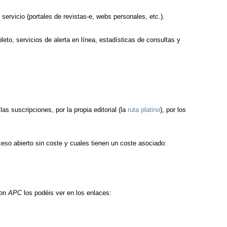
servicio (portales de revistas-e, webs personales, etc.).
o, servicios de alerta en línea, estadísticas de consultas y
s suscripciones, por la propia editorial (la
ruta platino
), por los
so abierto sin coste y cuales tienen un coste asociado:
con
APC
los podéis ver en los enlaces: