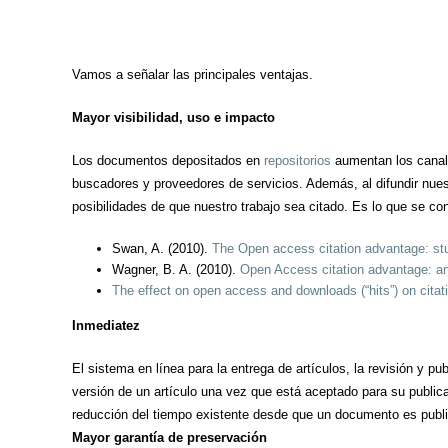
Vamos a señalar las principales ventajas.
Mayor visibilidad, uso e impacto
Los documentos depositados en
repositorios
aumentan los canale
buscadores y proveedores de servicios. Además, al difundir nues
posibilidades de que nuestro trabajo sea citado. Es lo que se 
Swan, A. (2010).
The Open access citation advantage: stu
Wagner, B. A. (2010).
Open Access citation advantage: an
The effect on open access and downloads (“hits”) on citati
Inmediatez
El sistema en línea para la entrega de artículos, la revisión y p
versión de un artículo una vez que está aceptado para su publi
reducción del tiempo existente desde que un documento es public
Mayor garantía de preservación