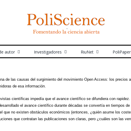
de autor
Investigadores
RiuNet
PoliPaper
 una de las causas del surgimiento del movimiento Open Access: los precios a
midoras de esa información.
 revistas científicas impedía que el avance científico se difundiera con rapide
 desarrollado el avance científico durante décadas se convertía en tiempos de 
el que no existen obstáculos económicos (entonces, ¿quién asume los costes 
tuciones que contratan las publicaciones son claras, pero ¿cuáles son las ven