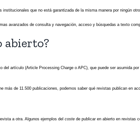
s institucionales que no está garantizada de la misma manera por ningún otro 
emas avanzados de consulta y navegación, acceso y búsquedas a texto complet
 abierto?
o del artículo (Article Processing Charge o APC), que puede ser asumida por la
e más de 11.500 publicaciones, podemos saber qué revistas publican en acce
evista a otra. Algunos ejemplos del
coste
de publicar en abierto en revistas 