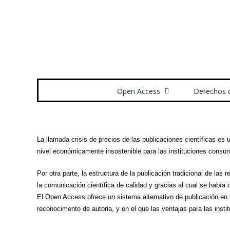
Saltar
al
contenido
Buscar:
Open Access
Derechos 
La llamada crisis de precios de las publicaciones científicas es
nivel económicamente insostenible para las instituciones consu
Por otra parte, la estructura de la publicación tradicional de las
la comunicación científica de calidad y gracias al cual se había
El Open Access ofrece un sistema alternativo de publicación en 
reconocimento de autoria, y en el que las ventajas para las insti